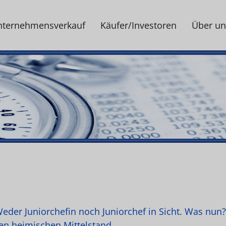
nternehmensverkauf
Käufer/Investoren
Über un
der Juniorchefin noch Juniorchef in Sicht. Was nun?
den heimischen Mittelstand