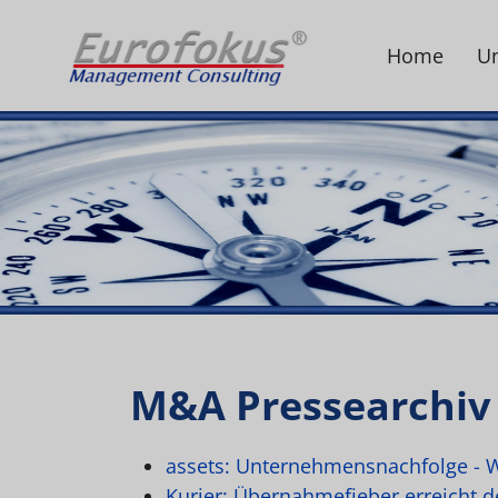
Home
U
M&A Pressearchiv
assets: Unternehmensnachfolge - We
Kurier: Übernahmefieber erreicht 